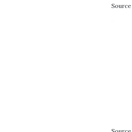
Source 
Source 